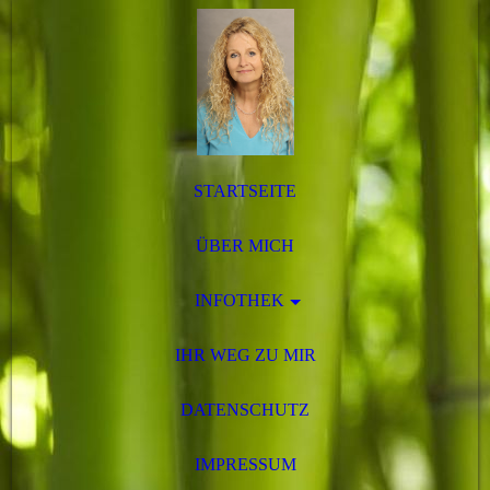
STARTSEITE
ÜBER MICH
INFOTHEK
IHR WEG ZU MIR
DATENSCHUTZ
IMPRESSUM